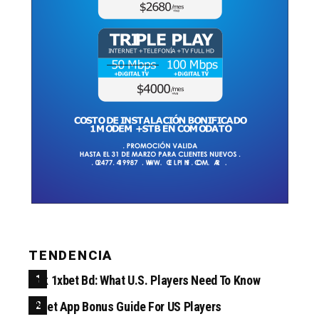
TENDENCIA
Apk 1xbet Bd: What U.S. Players Need To Know
1*bet App Bonus Guide For US Players