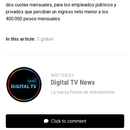
dos cuotas mensuales, para los empleados públicos y
privados que perciban un ingreso neto menor a los
400.000 pesos mensuales.
In this article:
5 global
WRITTEN BY
Digital TV News
La nueva forma de entretenerte
Click to comment