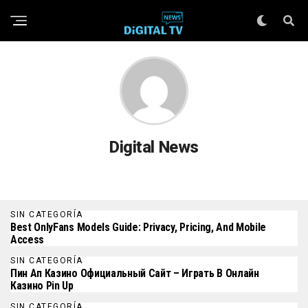
Digital News
SIN CATEGORÍA
Best OnlyFans Models Guide: Privacy, Pricing, And Mobile
Access
SIN CATEGORÍA
Пин Ап Казино Официальный Сайт – Играть В Онлайн
Казино Pin Up
SIN CATEGORÍA