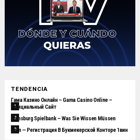
TENDENCIA
Гама Казино Онлайн – Gama Casino Online –
Официальный Сайт
Flensburg Spielbank – Was Sie Wissen Müssen
1win — Регистрация В Букмекерской Конторе 1вин