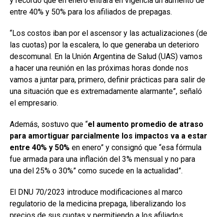
y recordó que en enero entrará en vigencia un aumento de
entre 40% y 50% para los afiliados de prepagas.
“Los costos iban por el ascensor y las actualizaciones (de
las cuotas) por la escalera, lo que generaba un deterioro
descomunal. En la Unión Argentina de Salud (UAS) vamos
a hacer una reunión en las próximas horas donde nos
vamos a juntar para, primero, definir prácticas para salir de
una situación que es extremadamente alarmante”, señaló
el empresario.
Además, sostuvo que “
el aumento promedio de atraso
para amortiguar parcialmente los impactos va a estar
entre 40% y 50%
en enero” y consignó que “esa fórmula
fue armada para una inflación del 3% mensual y no para
una del 25% o 30%” como sucede en la actualidad”.
El DNU 70/2023 introduce modificaciones al marco
regulatorio de la medicina prepaga, liberalizando los
precios de sus cuotas y permitiendo a los afiliados