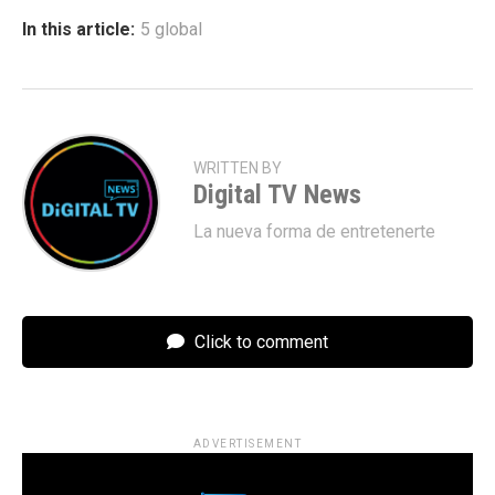
In this article:
5 global
WRITTEN BY
Digital TV News
La nueva forma de entretenerte
Click to comment
ADVERTISEMENT