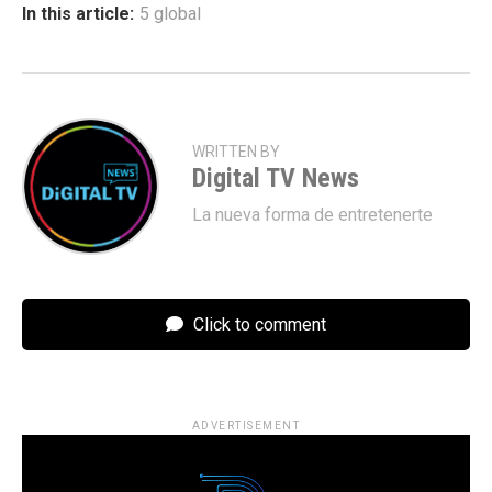
In this article:
5 global
WRITTEN BY
Digital TV News
La nueva forma de entretenerte
Click to comment
ADVERTISEMENT