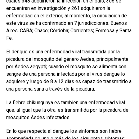
cuales 348 adquirieron la infección en el país; 306 se
encuentran en investigación y 261 adquirieron la
enfermedad en el exterior; al momento, la circulación de
este virus se ha confirmado en 7 jurisdicciones: Buenos
Aires; CABA; Chaco; Córdoba; Corrientes; Formosa y Santa
Fe.
El dengue es una enfermedad viral transmitida por la
picadura del mosquito del género Aedes, principalmente
por Aedes aegypti; cuando el mosquito se alimenta con
sangre de una persona infectada por el virus dengue lo
adquiere y luego de 8 a 12 días es capaz de transmitirlo a
una persona sana a través de la picadura.
La fiebre chikungunya es también una enfermedad viral
que, al igual que la otra, es transmitida por la picadura de
mosquitos Aedes infectados.
En lo que respecta al dengue los síntomas son fiebre
acompañada de uno o más de los siguientes síntomas: