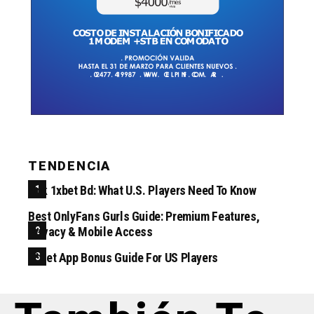
TENDENCIA
Apk 1xbet Bd: What U.S. Players Need To Know
Best OnlyFans Gurls Guide: Premium Features,
Privacy & Mobile Access
1*bet App Bonus Guide For US Players