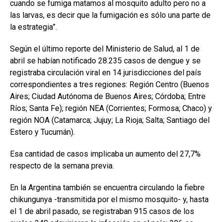
cuando se fumiga matamos al mosquito adulto pero no a
las larvas, es decir que la fumigación es sólo una parte de
la estrategia”.
Según el último reporte del Ministerio de Salud, al 1 de
abril se habían notificado 28.235 casos de dengue y se
registraba circulación viral en 14 jurisdicciones del país
correspondientes a tres regiones: Región Centro (Buenos
Aires; Ciudad Autónoma de Buenos Aires; Córdoba; Entre
Ríos; Santa Fe); región NEA (Corrientes; Formosa; Chaco) y
región NOA (Catamarca; Jujuy; La Rioja; Salta; Santiago del
Estero y Tucumán).
Esa cantidad de casos implicaba un aumento del 27,7%
respecto de la semana previa.
En la Argentina también se encuentra circulando la fiebre
chikungunya -transmitida por el mismo mosquito- y, hasta
el 1 de abril pasado, se registraban 915 casos de los