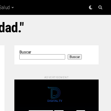
Salud
dad."
Buscar
Buscar
ADVERTISEMENT