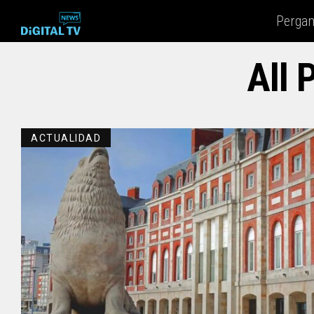
Perga
All 
ACTUALIDAD