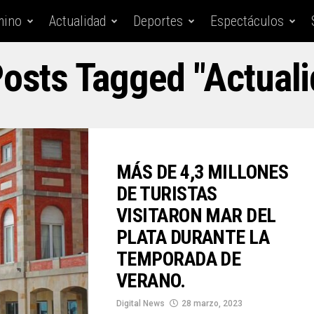
mino
Actualidad
Deportes
Espectáculos
Posts Tagged "actuali
MÁS DE 4,3 MILLONES
DE TURISTAS
VISITARON MAR DEL
PLATA DURANTE LA
TEMPORADA DE
VERANO.
Digital News
28 marzo, 2023