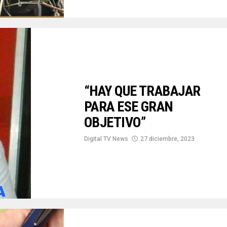
“HAY QUE TRABAJAR
PARA ESE GRAN
OBJETIVO”
Digital TV News
27 diciembre, 2023