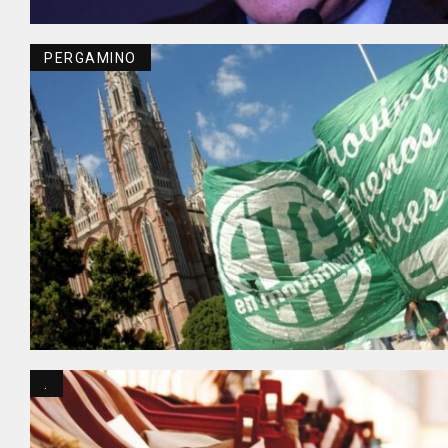
PERGAMINO
.