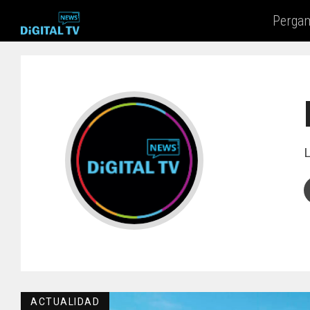
Perga
ACTUALIDAD