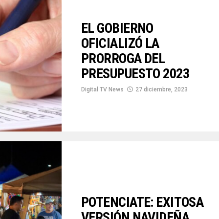
EL GOBIERNO
OFICIALIZÓ LA
PRORROGA DEL
PRESUPUESTO 2023
Digital TV News
27 diciembre, 2023
POTENCIATE: EXITOSA
VERSIÓN NAVIDEÑA