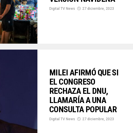
Digital TV News
27 diciembre, 2023
MILEI AFIRMÓ QUE SI
EL CONGRESO
RECHAZA EL DNU,
LLAMARÍA A UNA
CONSULTA POPULAR
Digital TV News
27 diciembre, 2023