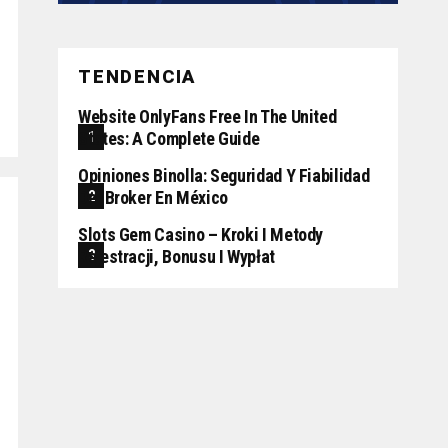
TENDENCIA
Website OnlyFans Free In The United
States: A Complete Guide
Opiniones Binolla: Seguridad Y Fiabilidad
Del Broker En México
Slots Gem Casino – Kroki I Metody
Rejestracji, Bonusu I Wypłat