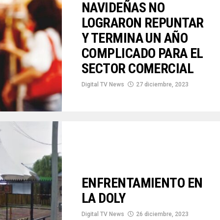
NAVIDEÑAS NO
LOGRARON REPUNTAR
Y TERMINA UN AÑO
COMPLICADO PARA EL
SECTOR COMERCIAL
Digital TV News
27 diciembre, 2023
ENFRENTAMIENTO EN
LA DOLY
Digital TV News
26 diciembre, 2023