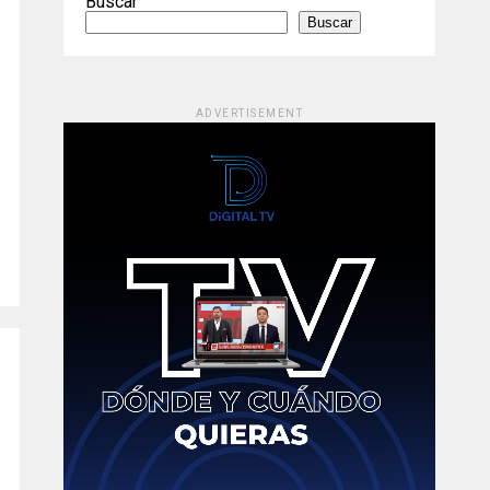
Buscar
Buscar
ADVERTISEMENT