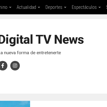
mino
Actualidad
Deportes
Espectáculos
Digital TV News
La nueva forma de entretenerte