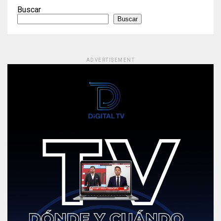
Buscar
Buscar
ADVERTISEMENT