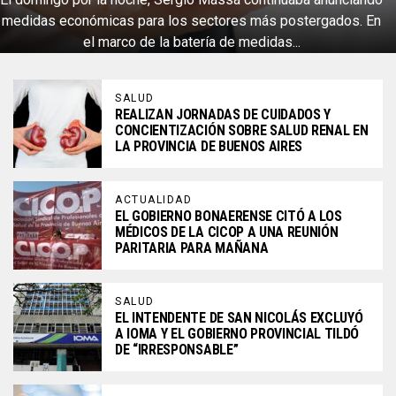
medidas económicas para los sectores más postergados. En
el marco de la batería de medidas...
SALUD
REALIZAN JORNADAS DE CUIDADOS Y
CONCIENTIZACIÓN SOBRE SALUD RENAL EN
LA PROVINCIA DE BUENOS AIRES
ACTUALIDAD
EL GOBIERNO BONAERENSE CITÓ A LOS
MÉDICOS DE LA CICOP A UNA REUNIÓN
PARITARIA PARA MAÑANA
SALUD
EL INTENDENTE DE SAN NICOLÁS EXCLUYÓ
A IOMA Y EL GOBIERNO PROVINCIAL TILDÓ
DE “IRRESPONSABLE”