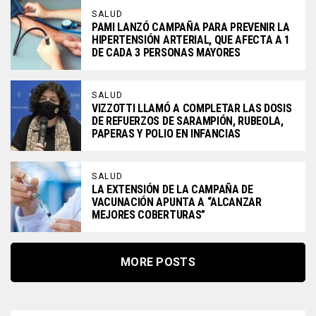
SALUD
PAMI LANZÓ CAMPAÑA PARA PREVENIR LA
HIPERTENSIÓN ARTERIAL, QUE AFECTA A 1
DE CADA 3 PERSONAS MAYORES
SALUD
VIZZOTTI LLAMÓ A COMPLETAR LAS DOSIS
DE REFUERZOS DE SARAMPIÓN, RUBEOLA,
PAPERAS Y POLIO EN INFANCIAS
SALUD
LA EXTENSIÓN DE LA CAMPAÑA DE
VACUNACIÓN APUNTA A “ALCANZAR
MEJORES COBERTURAS”
MORE POSTS