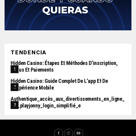
TENDENCIA
Hidden Casino : Étapes Et Méthodes D’inscription,
Bonus Et Paiements
Hidden Casino : Guide Complet De L’app Et De
L’expérience Mobile
Authentique_accès_aux_divertissements_en_ligne_
Via_playjonny_login_simplifié_e