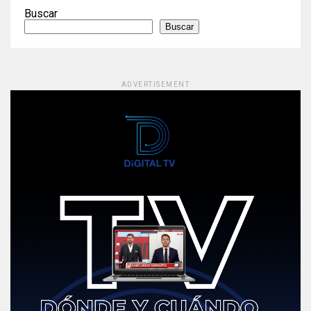
Buscar
Buscar
ADVERTISEMENT