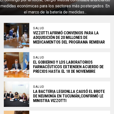
medidas económicas para los sectores más postergados. En
el marco de la batería de medidas...
SALUD
VIZZOTTI AFIRMÓ CONVENIOS PARA LA
ADQUISICIÓN DE 20 MILLONES DE
MEDICAMENTOS DEL PROGRAMA REMIDIAR
SALUD
EL GOBIERNO Y LOS LABORATORIOS
FARMACÉUTICOS EXTIENDEN ACUERDO DE
PRECIOS HASTA EL 18 DE NOVIEMBRE
SALUD
LA BACTERIA LEGIONLLA CAUSÓ EL BROTE
DE NEUMONÍA EN TUCUMÁN,CONFIRMÓ LE
MINISTRA VIZZOTTI