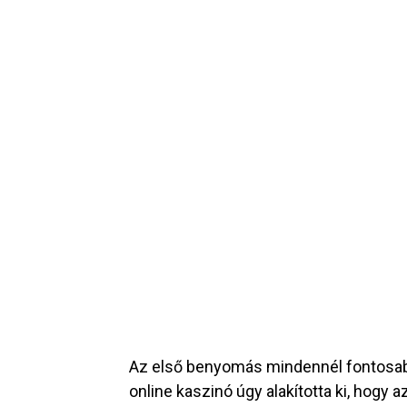
Az első benyomás mindennél fontosabb,
online kaszinó úgy alakította ki, hogy