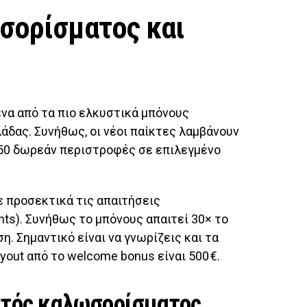
σορίσματος και
 ένα από τα πιο ελκυστικά μπόνους
δας. Συνήθως, οι νέοι παίκτες λαμβάνουν
+ 50 δωρεάν περιστροφές σε επιλεγμένο
ε προσεκτικά τις απαιτήσεις
nts). Συνήθως το μπόνους απαιτεί 30× το
η. Σημαντικό είναι να γνωρίζεις και τα
yout από το welcome bonus είναι 500 €.
κτός καλωσορίσματος