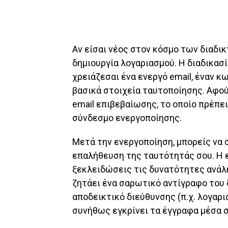
Αν είσαι νέος στον κόσμο των διαδικ
δημιουργία λογαριασμού. Η διαδικασί
χρειάζεσαι ένα ενεργό email, έναν κ
βασικά στοιχεία ταυτοποίησης. Αφού
email επιβεβαίωσης, το οποίο πρέπει 
σύνδεσμο ενεργοποίησης.
Μετά την ενεργοποίηση, μπορείς να 
επαλήθευση της ταυτότητάς σου. Η ε
ξεκλειδώσεις τις δυνατότητες ανάλη
ζητάει ένα σαρωτικό αντίγραφο του 
αποδεικτικό διεύθυνσης (π.χ. λογαρ
συνήθως εγκρίνει τα έγγραφα μέσα 