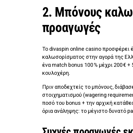
2. Μπόνους καλω
προαγωγές
Το divaspin online casino προσφέρει
καλωσορίσματος στην αγορά της Ελλά
ένα match bonus 100 % μέχρι 200 € 
κουλοχέρη.
Πριν αποδεχτείς το μπόνους, διάβασ
στοιχηματισμού (wagering requireme
ποσό του bonus + την αρχική κατάθεσ
όρια ανάληψης: το μέγιστο δυνατό pa
Συχνές προαγωγές ε