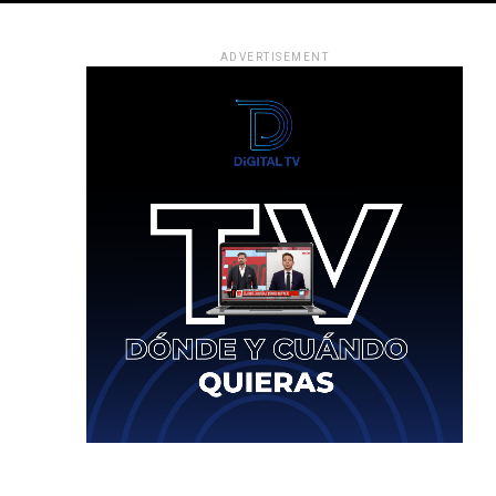
ADVERTISEMENT