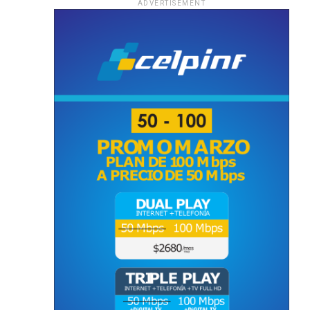
ADVERTISEMENT