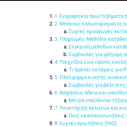
1. Εγγραφή και πρώτα βήματα στ
2. Μπόνους καλωσορίσματος κ
Συχνές προαγωγές εκτό
3. Πληρωμές: Μεθόδοι κατάθε
Σύγκριση μεθόδων κατά
Συμβουλές για γρήγορη 
4. Παιχνίδια: Live casino, κου
Τι πρέπει να ξέρεις για RT
5. Πλατφόρμα κινητής συσκευ
Συμβουλές για βέλτιστη 
6. Ασφάλεια, άδεια και υπεύθυ
Μέτρα υπεύθυνου τζόγο
7. Υποστήριξη πελατών και κο
Πώς να επικοινωνήσεις 
8. Συχνές ερωτήσεις (FAQ)