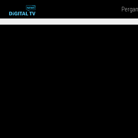
Perga