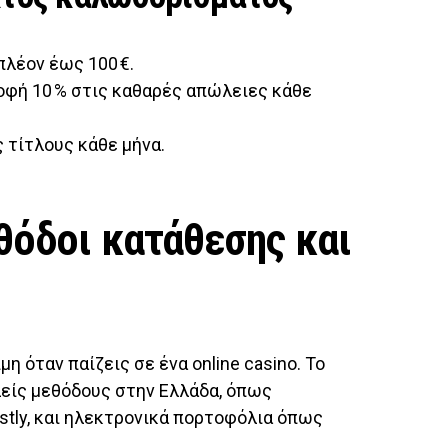
πλέον έως 100 €.
οφή 10 % στις καθαρές απώλειες κάθε
 τίτλους κάθε μήνα.
θόδοι κατάθεσης και
η όταν παίζεις σε ένα online casino. Το
ιλείς μεθόδους στην Ελλάδα, όπως
tly, και ηλεκτρονικά πορτοφόλια όπως