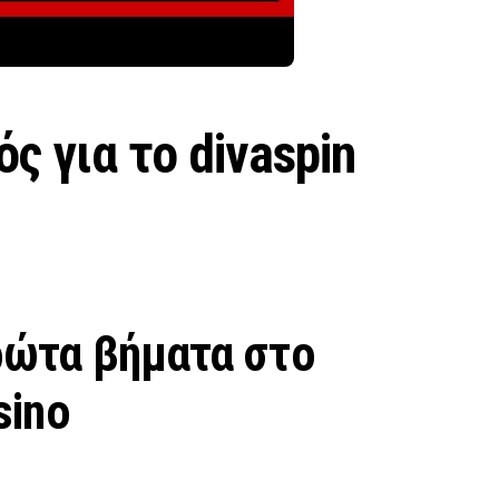
ς για το divaspin
ρώτα βήματα στο
sino