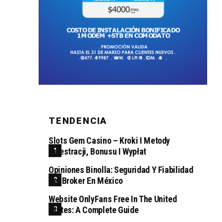
TENDENCIA
Slots Gem Casino – Kroki I Metody
Rejestracji, Bonusu I Wypłat
Opiniones Binolla: Seguridad Y Fiabilidad
Del Broker En México
Website OnlyFans Free In The United
States: A Complete Guide