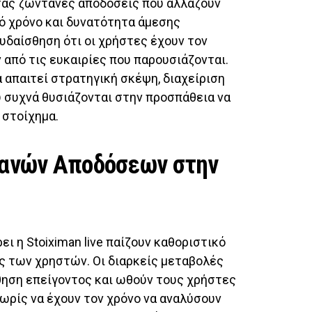
τας ζωντανές αποδόσεις που αλλάζουν
ό χρόνο και δυνατότητα άμεσης
υδαίσθηση ότι οι χρήστες έχουν τον
από τις ευκαιρίες που παρουσιάζονται.
 απαιτεί στρατηγική σκέψη, διαχείριση
υ συχνά θυσιάζονται στην προσπάθεια να
 στοίχημα.
τανών Αποδόσεων στην
ι η Stoiximan live παίζουν καθοριστικό
ς των χρηστών. Οι διαρκείς μεταβολές
θηση επείγοντος και ωθούν τους χρήστες
ωρίς να έχουν τον χρόνο να αναλύσουν