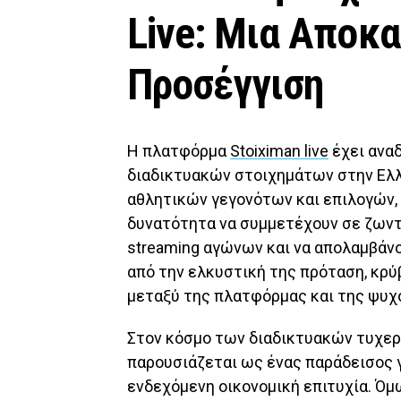
Live: Μια Αποκ
Προσέγγιση
Η πλατφόρμα
Stoiximan live
έχει αναδ
διαδικτυακών στοιχημάτων στην Ελλ
αθλητικών γεγονότων και επιλογών, η
δυνατότητα να συμμετέχουν σε ζωντ
streaming αγώνων και να απολαμβάνο
από την ελκυστική της πρόταση, κρύ
μεταξύ της πλατφόρμας και της ψυχ
Στον κόσμο των διαδικτυακών τυχερών
παρουσιάζεται ως ένας παράδεισος γ
ενδεχόμενη οικονομική επιτυχία. Όμ