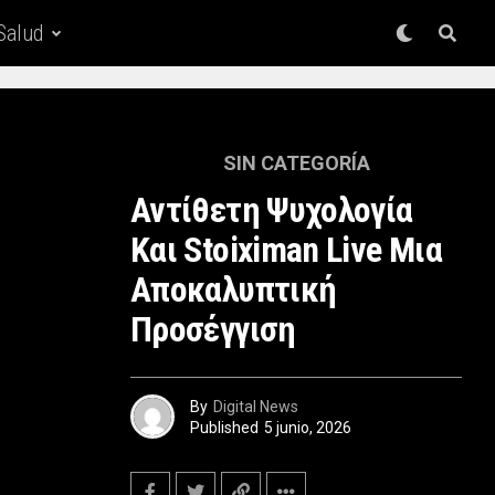
Salud
SIN CATEGORÍA
Αντίθετη Ψυχολογία
Και Stoiximan Live Μια
Αποκαλυπτική
Προσέγγιση
By
Digital News
Published
5 junio, 2026