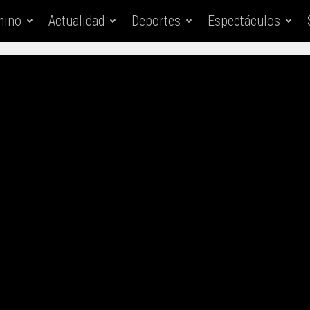
mino
Actualidad
Deportes
Espectáculos