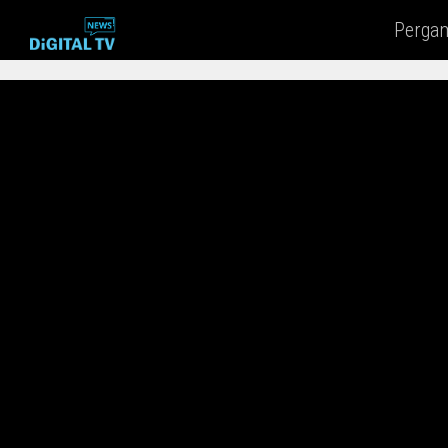
Perga