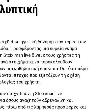
αλυπτική
ειχθεί σε ηγετική δύναμη στον τομέα των
άδα. Προσφέροντας μια ευρεία γκάμα
 Stoiximan live δίνει στους χρήστες τη
ανά στοιχήματα, να παρακολουθούν
υν μια καθηλωτική εμπειρία. Ωστόσο, πέρα
βονται πτυχές που εξετάζουν τη σχέση
ολογίας του χρήστη.
 παιχνιδιών, η Stoiximan live
ια όσους αναζητούν αδρεναλίνη και
ως, πίσω από τις λαμπερές προσφορές και