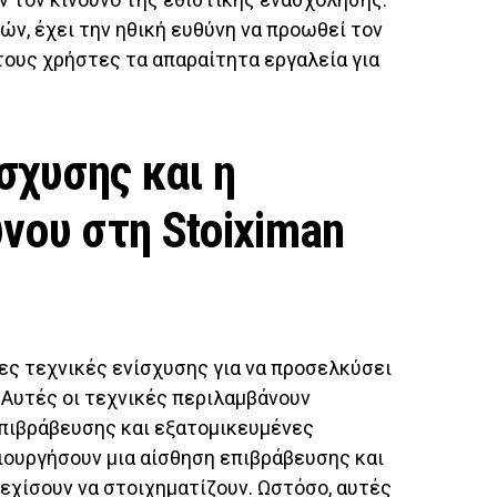
ιών, έχει την ηθική ευθύνη να προωθεί τον
τους χρήστες τα απαραίτητα εργαλεία για
σχυσης και η
νου στη Stoiximan
ρες τεχνικές ενίσχυσης για να προσελκύσει
. Αυτές οι τεχνικές περιλαμβάνουν
πιβράβευσης και εξατομικευμένες
μιουργήσουν μια αίσθηση επιβράβευσης και
εχίσουν να στοιχηματίζουν. Ωστόσο, αυτές