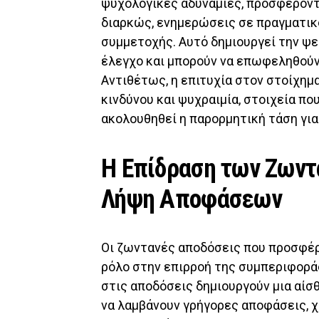
ψυχολογικές αδυναμίες, προσφέρον
διαρκώς, ενημερώσεις σε πραγματικ
συμμετοχής. Αυτό δημιουργεί την ψε
έλεγχο και μπορούν να επωφεληθούν 
Αντιθέτως, η επιτυχία στον στοίχημα
κινδύνου και ψυχραιμία, στοιχεία πο
ακολουθηθεί η παρορμητική τάση για
Η Επίδραση των Ζων
Λήψη Αποφάσεων
Οι ζωντανές αποδόσεις που προσφέρε
ρόλο στην επιρροή της συμπεριφορά
στις αποδόσεις δημιουργούν μια αίσ
να λαμβάνουν γρήγορες αποφάσεις, χ