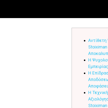
Αντίθετη 
Stoiximan 
Αποκαλυπ
Η Ψυχολο
Εμπειρίας 
Η Επίδρα
Αποδόσεω
Αποφάσε
Η Τεχνική
Αξιολόγη
Stoiximan