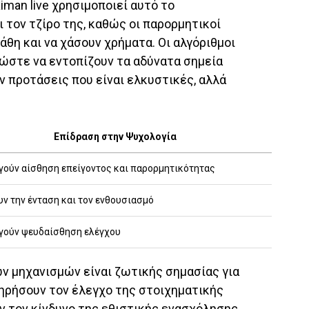
iman live χρησιμοποιεί αυτό το
 τον τζίρο της, καθώς οι παρορμητικοί
λάθη και να χάσουν χρήματα. Οι αλγόριθμοι
ώστε να εντοπίζουν τα αδύνατα σημεία
 προτάσεις που είναι ελκυστικές, αλλά
Επίδραση στην Ψυχολογία
γούν αίσθηση επείγοντος και παρορμητικότητας
ν την ένταση και τον ενθουσιασμό
γούν ψευδαίσθηση ελέγχου
 μηχανισμών είναι ζωτικής σημασίας για
ηρήσουν τον έλεγχο της στοιχηματικής
 τον κίνδυνο της εθιστικής ενασχόλησης.