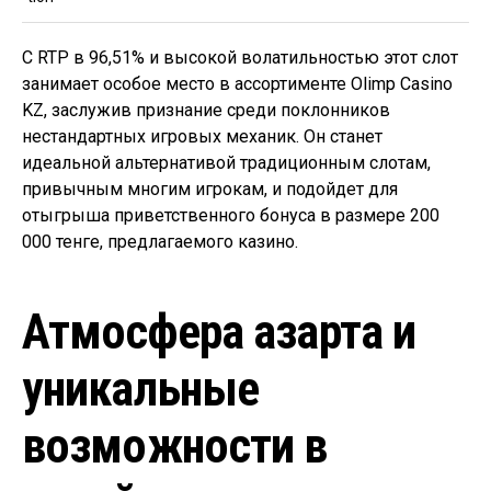
С RTP в 96,51% и высокой волатильностью этот слот
занимает особое место в ассортименте
Olimp Casino
KZ
, заслужив признание среди поклонников
нестандартных игровых механик. Он станет
идеальной альтернативой традиционным слотам,
привычным многим игрокам, и подойдет для
отыгрыша приветственного бонуса в размере 200
000 тенге, предлагаемого казино.
Атмосфера азарта и
уникальные
возможности в