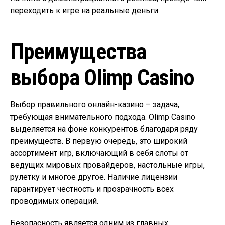
переходить к игре на реальные деньги.
Преимущества
выбора Olimp Casino
Выбор правильного онлайн-казино – задача,
требующая внимательного подхода.
Olimp Casino
выделяется на фоне конкурентов благодаря ряду
преимуществ. В первую очередь, это широкий
ассортимент игр, включающий в себя слоты от
ведущих мировых провайдеров, настольные игры,
рулетку и многое другое. Наличие лицензии
гарантирует честность и прозрачность всех
проводимых операций.
Безопасность является одним из главных