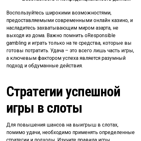
Воспользуйтесь широкими возможностями,
предоставляемыми современными онлайн казино, и
насладитесь захватывающим миром азарта, не
выходя из дома. Важно помнить оResponsible
gambling и играть только на те средства, которые вы
готовы потратить. Удача – это всего лишь часть игры,
а ключевым фактором успеха является разумный
подход и обдуманные действия.
Стратегии успешной
игры в слоты
Для повышения шансов на выигрыш в слотах,
помимо удачи, необходимо применять определенные
стратегии и подходы. Изучите правила игры,