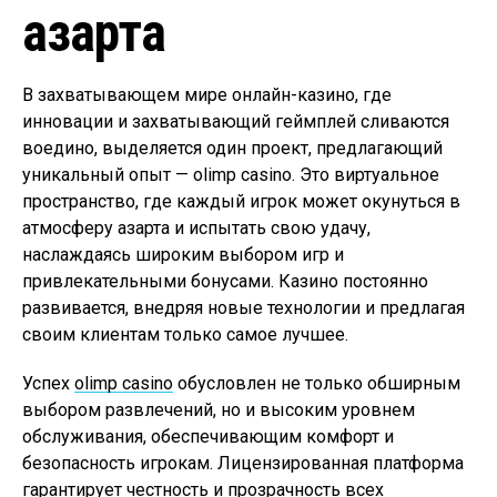
азарта
В захватывающем мире онлайн-казино, где
инновации и захватывающий геймплей сливаются
воедино, выделяется один проект, предлагающий
уникальный опыт —
olimp casino
. Это виртуальное
пространство, где каждый игрок может окунуться в
атмосферу азарта и испытать свою удачу,
наслаждаясь широким выбором игр и
привлекательными бонусами. Казино постоянно
развивается, внедряя новые технологии и предлагая
своим клиентам только самое лучшее.
Успех
olimp casino
обусловлен не только обширным
выбором развлечений, но и высоким уровнем
обслуживания, обеспечивающим комфорт и
безопасность игрокам. Лицензированная платформа
гарантирует честность и прозрачность всех