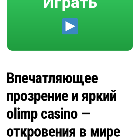
Играть
Впечатляющее
прозрение и яркий
olimp casino —
откровения в мире