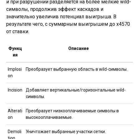
и при разрушении разделяется на более мелкие wild-
символы, продолжив эффект каскадов и
значительно увеличив потенциал выигрыша. В
результате чего, с суммарным выигрышем до x4570
от ставки.
Функц
Описание
ия
Implosi
Преобразует выбранную область в wild-символы.
on
Incision
Добавляет вертикальные/горизонтальные wild-
символы.
Alterati
Преобразует низкооплачиваемые символы в
on
высокооплачиваемые.
Demoli
Уничтожает выбранные участки сетки.
tion