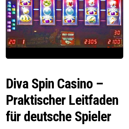
Diva Spin Casino –
Praktischer Leitfaden
für deutsche Spieler