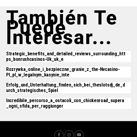
También Te
Puede
Interesar...
Strategic_benefits_and_detailed_reviews_surrounding_htt
Ps_bonrushcasinos-Uk_uk_e
Rozrywka_online_i_bezpieczne_granie_z_the-Nvcasino-
Pl_pl_w_legalnym_kasynie_inte
Erfolg_und_Unterhaltung_finden_sich_bei_theslotsdj_de_d
Urch_strategisches_Spiel
Incredibile_percorso_a_ostacoli_con_chickenroad_supera
_ogni_sfida_per_raggiunger