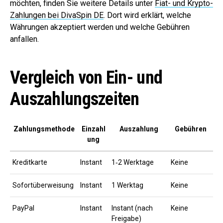
möchten, finden Sie weitere Details unter
Fiat- und Krypto-
Zahlungen bei DivaSpin DE
. Dort wird erklärt, welche
Währungen akzeptiert werden und welche Gebühren
anfallen.
Vergleich von Ein- und
Auszahlungszeiten
Zahlungsmethode
Einzahl
Auszahlung
Gebühren
ung
Kreditkarte
Instant
1‑2 Werktage
Keine
Sofortüberweisung
Instant
1 Werktag
Keine
PayPal
Instant
Instant (nach
Keine
Freigabe)