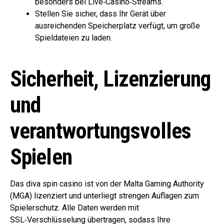
besonders bei Live‑Casino‑Streams.
Stellen Sie sicher, dass Ihr Gerät über
ausreichenden Speicherplatz verfügt, um große
Spieldateien zu laden.
Sicherheit, Lizenzierung
und
verantwortungsvolles
Spielen
Das diva spin casino ist von der Malta Gaming Authority
(MGA) lizenziert und unterliegt strengen Auflagen zum
Spielerschutz. Alle Daten werden mit
SSL‑Verschlüsselung übertragen, sodass Ihre