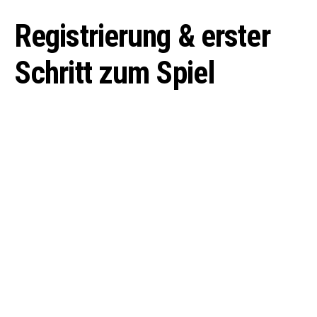
Registrierung & erster
Schritt zum Spiel