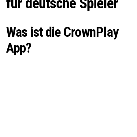
für deutsche Spieler
Was ist die CrownPlay
App?