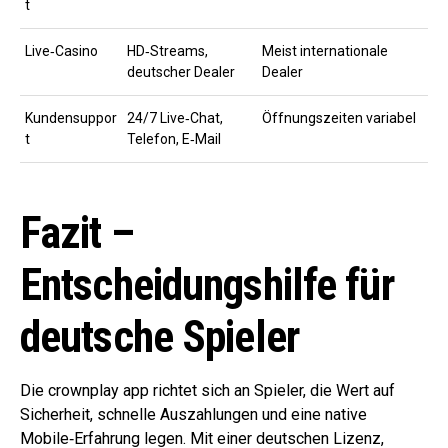
t
Live‑Casino
HD‑Streams,
Meist internationale
deutscher Dealer
Dealer
Kundensuppor
24/7 Live‑Chat,
Öffnungszeiten variabel
t
Telefon, E‑Mail
Fazit –
Entscheidungshilfe für
deutsche Spieler
Die crownplay app richtet sich an Spieler, die Wert auf
Sicherheit, schnelle Auszahlungen und eine native
Mobile‑Erfahrung legen. Mit einer deutschen Lizenz,