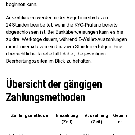
beginnen kann.
Auszahlungen werden in der Regel innerhalb von
24 Stunden bearbeitet, wenn die KYC‑Prüfung bereits
abgeschlossen ist. Bei Banküberweisungen kann es bis
zu drei Werktage dauern, während E‑Wallet‑Auszahlungen
meist innerhalb von ein bis zwei Stunden erfolgen. Eine
übersichtliche Tabelle hilft dabei, die jeweiligen
Bearbeitungszeiten im Blick zu behalten.
Übersicht der gängigen
Zahlungsmethoden
Zahlungsmethode
Einzahlung
Auszahlung
Gebühr
(Zeit)
(Zeit)
en