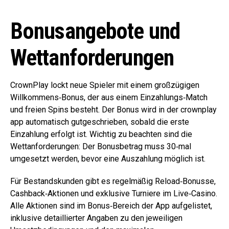
Bonusangebote und
Wettanforderungen
CrownPlay lockt neue Spieler mit einem großzügigen
Willkommens‑Bonus, der aus einem Einzahlungs‑Match
und freien Spins besteht. Der Bonus wird in der crownplay
app automatisch gutgeschrieben, sobald die erste
Einzahlung erfolgt ist. Wichtig zu beachten sind die
Wettanforderungen: Der Bonusbetrag muss 30‑mal
umgesetzt werden, bevor eine Auszahlung möglich ist.
Für Bestandskunden gibt es regelmäßig Reload‑Bonusse,
Cashback‑Aktionen und exklusive Turniere im Live‑Casino.
Alle Aktionen sind im Bonus‑Bereich der App aufgelistet,
inklusive detaillierter Angaben zu den jeweiligen