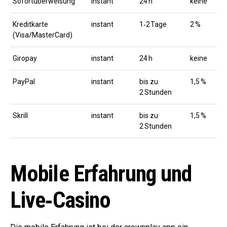
Sofortüberweisung
instant
24 h
keine
Kreditkarte
instant
1‑2 Tage
2 %
(Visa/MasterCard)
Giropay
instant
24 h
keine
PayPal
instant
bis zu
1,5 %
2 Stunden
Skrill
instant
bis zu
1,5 %
2 Stunden
Mobile Erfahrung und
Live‑Casino