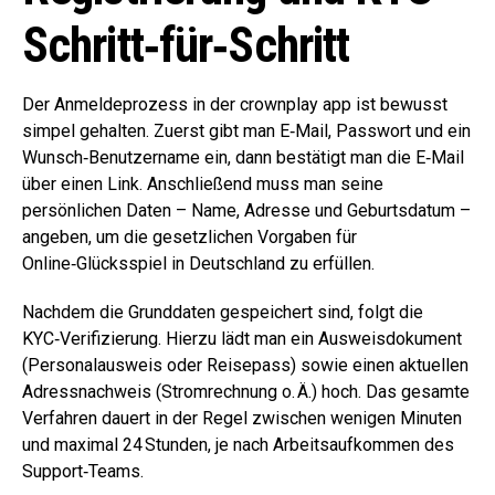
Schritt‑für‑Schritt
Der Anmeldeprozess in der crownplay app ist bewusst
simpel gehalten. Zuerst gibt man E‑Mail, Passwort und ein
Wunsch‑Benutzername ein, dann bestätigt man die E‑Mail
über einen Link. Anschließend muss man seine
persönlichen Daten – Name, Adresse und Geburtsdatum –
angeben, um die gesetzlichen Vorgaben für
Online‑Glücksspiel in Deutschland zu erfüllen.
Nachdem die Grunddaten gespeichert sind, folgt die
KYC‑Verifizierung. Hierzu lädt man ein Ausweisdokument
(Personalausweis oder Reisepass) sowie einen aktuellen
Adressnachweis (Stromrechnung o. Ä.) hoch. Das gesamte
Verfahren dauert in der Regel zwischen wenigen Minuten
und maximal 24 Stunden, je nach Arbeitsaufkommen des
Support‑Teams.