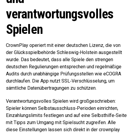
verantwortungsvolles
Spielen
CrownPlay operiert mit einer deutschen Lizenz, die von
der Glücksspielbehörde Schleswig‑Holstein ausgestellt
wurde. Das bedeutet, dass alle Spiele den strengen
deutschen Regulierungen entsprechen und regelmäßige
Audits durch unabhängige Prüfungsstellen wie eCOGRA
durchlaufen. Die App nutzt SSL‑Verschlüsselung, um
sämtliche Datenübertragungen zu schützen.
Verantwortungsvolles Spielen wird großgeschrieben:
Spieler können Selbstausschluss‑Perioden einrichten,
Einzahlungslimits festlegen und auf eine Selbsthilfe‑Seite
mit Tipps zum Umgang mit Spielsucht zugreifen. Alle
diese Einstellungen lassen sich direkt in der crownplay