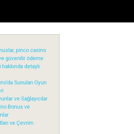
uslar, pinco casino
ve güvenilir ödeme
 hakkında detaylı
ino'da Sunulan Oyun
ri
unlar ve Sağlayıcılar
ino Bonus ve
nlar
ları ve Çevrim