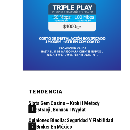
TENDENCIA
Slots Gem Casino – Kroki I Metody
Rejestracji, Bonusu I Wypłat
Opiniones Binolla: Seguridad Y Fiabilidad
Del Broker En México