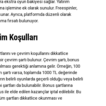
a ekstra oyun bakiyesi sağlar. Yatırım
rma işlemine ek olarak sunulur. Freespinler,
unar. Ayrıca, platformda düzenli olarak
ma fırsatı bulunuyor.
im Koşulları
arını ve çevrim koşullarını dikkatlice
ir çevrim şartı bulunur. Çevrim şartı, bonus
apılması gerektiği anlamına gelir. Örneğin, 100
m şartı varsa, toplamda 1000 TL değerinde
ın belirli oyunlarda geçerli olduğu veya belirli
i şartları da bulunabilir. Bonus şartlarına
le elde edilen kazançlar iptal edilebilir. Bu
m şartları dikkatlice okunması ve