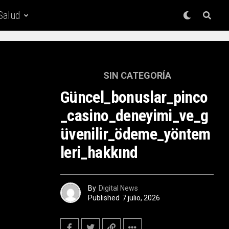
Salud
SIN CATEGORÍA
Güncel_bonuslar_pinco
_casino_deneyimi_ve_g
Üvenilir_ödeme_yöntem
Leri_hakkınd
By
Digital News
Published
7 julio, 2026