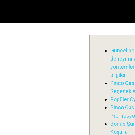
Güncel bon
deneyimi 
yöntemleri
bilgiler
Pinco Cas
Seçenekle
Popüler Oy
Pinco Cas
Promosyo
Bonus Şart
Koşulları