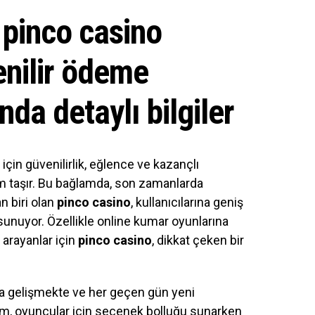
 pinco casino
enilir ödeme
da detaylı bilgiler
çin güvenilirlik, eğlence ve kazançlı
 taşır. Bu bağlamda, son zamanlarda
n biri olan
pinco casino
, kullanıcılarına geniş
 sunuyor. Özellikle online kumar oyunlarına
 arayanlar için
pinco casino
, dikkat çeken bir
a gelişmekte ve her geçen gün yeni
um, oyuncular için seçenek bolluğu sunarken