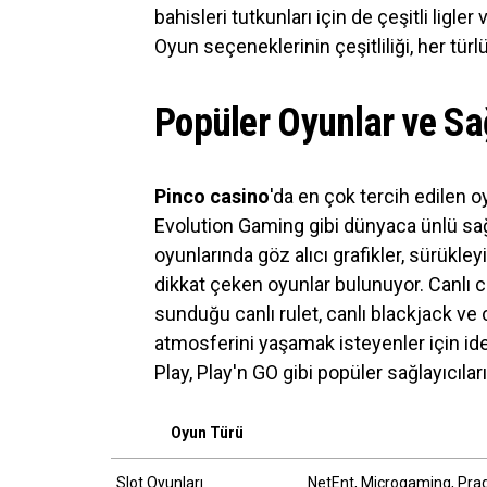
bahisleri tutkunları için de çeşitli ligl
Oyun seçeneklerinin çeşitliliği, her tür
Popüler Oyunlar ve Sağ
Pinco casino
'da en çok tercih edilen 
Evolution Gaming gibi dünyaca ünlü sağlay
oyunlarında göz alıcı grafikler, sürükleyi
dikkat çeken oyunlar bulunuyor. Canlı
sunduğu canlı rulet, canlı blackjack ve 
atmosferini yaşamak isteyenler için id
Play, Play'n GO gibi popüler sağlayıcılar
Oyun Türü
Slot Oyunları
NetEnt, Microgaming, Prag