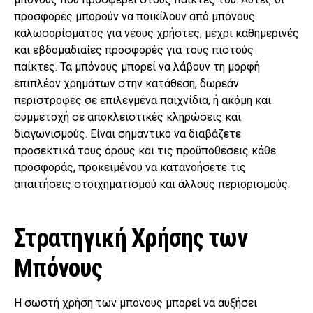
προσφορές μπορούν να ποικίλουν από μπόνους
καλωσορίσματος για νέους χρήστες, μέχρι καθημερινές
και εβδομαδιαίες προσφορές για τους πιστούς
παίκτες. Τα μπόνους μπορεί να λάβουν τη μορφή
επιπλέον χρημάτων στην κατάθεση, δωρεάν
περιστροφές σε επιλεγμένα παιχνίδια, ή ακόμη και
συμμετοχή σε αποκλειστικές κληρώσεις και
διαγωνισμούς. Είναι σημαντικό να διαβάζετε
προσεκτικά τους όρους και τις προϋποθέσεις κάθε
προσφοράς, προκειμένου να κατανοήσετε τις
απαιτήσεις στοιχηματισμού και άλλους περιορισμούς.
Στρατηγική Χρήσης των
Μπόνους
Η σωστή χρήση των μπόνους μπορεί να αυξήσει