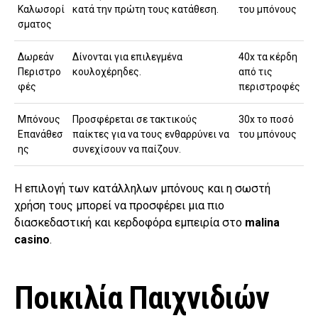
Καλωσορί
κατά την πρώτη τους κατάθεση.
του μπόνους
σματος
Δωρεάν
Δίνονται για επιλεγμένα
40x τα κέρδη
Περιστρο
κουλοχέρηδες.
από τις
φές
περιστροφές
Μπόνους
Προσφέρεται σε τακτικούς
30x το ποσό
Επανάθεσ
παίκτες για να τους ενθαρρύνει να
του μπόνους
ης
συνεχίσουν να παίζουν.
Η επιλογή των κατάλληλων μπόνους και η σωστή
χρήση τους μπορεί να προσφέρει μια πιο
διασκεδαστική και κερδοφόρα εμπειρία στο
malina
casino
.
Ποικιλία Παιχνιδιών