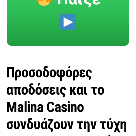
Προσοδοφόρες
αποδόσεις και το
Malina Casino
συνδυάζουν την τύχη