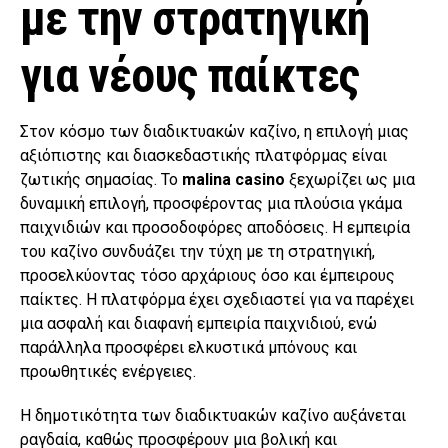
με την στρατηγική
για νέους παίκτες
Στον κόσμο των διαδικτυακών καζίνο, η επιλογή μιας
αξιόπιστης και διασκεδαστικής πλατφόρμας είναι
ζωτικής σημασίας. Το
malina casino
ξεχωρίζει ως μια
δυναμική επιλογή, προσφέροντας μια πλούσια γκάμα
παιχνιδιών και προσοδοφόρες αποδόσεις. Η εμπειρία
του καζίνο συνδυάζει την τύχη με τη στρατηγική,
προσελκύοντας τόσο αρχάριους όσο και έμπειρους
παίκτες. Η πλατφόρμα έχει σχεδιαστεί για να παρέχει
μια ασφαλή και διαφανή εμπειρία παιχνιδιού, ενώ
παράλληλα προσφέρει ελκυστικά μπόνους και
προωθητικές ενέργειες.
Η δημοτικότητα των διαδικτυακών καζίνο αυξάνεται
ραγδαία, καθώς προσφέρουν μια βολική και