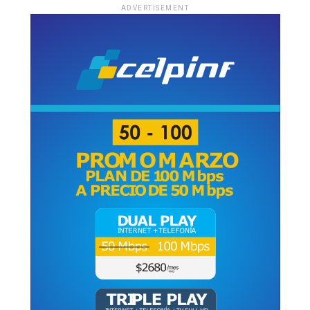
ADVERTISEMENT