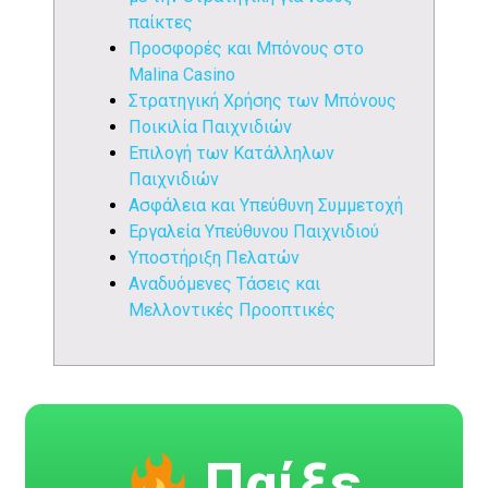
παίκτες
Προσφορές και Μπόνους στο
Malina Casino
Στρατηγική Χρήσης των Μπόνους
Ποικιλία Παιχνιδιών
Επιλογή των Κατάλληλων
Παιχνιδιών
Ασφάλεια και Υπεύθυνη Συμμετοχή
Εργαλεία Υπεύθυνου Παιχνιδιού
Υποστήριξη Πελατών
Αναδυόμενες Τάσεις και
Μελλοντικές Προοπτικές
Παίξε