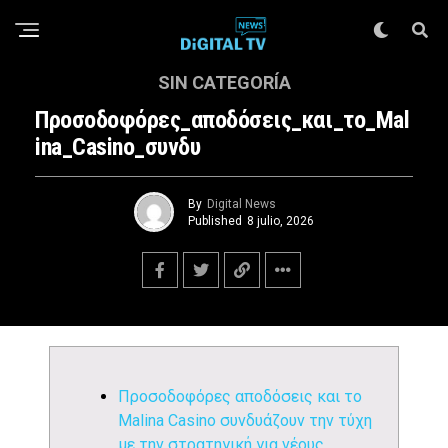
SIN CATEGORÍA
Προσοδοφόρες_αποδόσεις_και_το_Mal
Ina_Casino_συνδυ
By
Digital News
Published
8 julio, 2026
Προσοδοφόρες αποδόσεις και το
Malina Casino συνδυάζουν την τύχη
με την στρατηγική για νέους