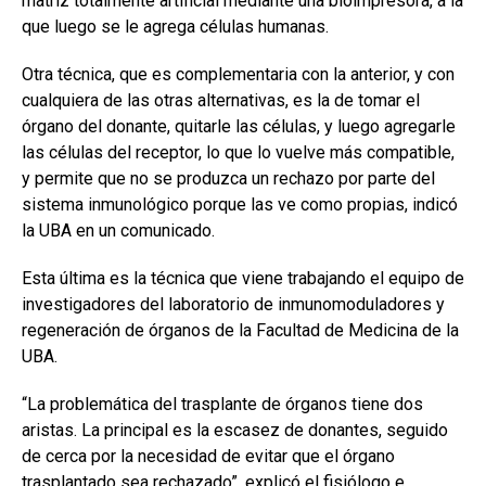
matriz totalmente artificial mediante una bioimpresora, a la
que luego se le agrega células humanas.
Otra técnica, que es complementaria con la anterior, y con
cualquiera de las otras alternativas, es la de tomar el
órgano del donante, quitarle las células, y luego agregarle
las células del receptor, lo que lo vuelve más compatible,
y permite que no se produzca un rechazo por parte del
sistema inmunológico porque las ve como propias, indicó
la UBA en un comunicado.
Esta última es la técnica que viene trabajando el equipo de
investigadores del laboratorio de inmunomoduladores y
regeneración de órganos de la Facultad de Medicina de la
UBA.
“La problemática del trasplante de órganos tiene dos
aristas. La principal es la escasez de donantes, seguido
de cerca por la necesidad de evitar que el órgano
trasplantado sea rechazado”, explicó el fisiólogo e