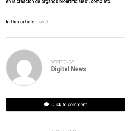
en la creación de órganos bioartificiales”, completó.
In this article:
salud
WRITTEN BY
Digital News
Click to comment