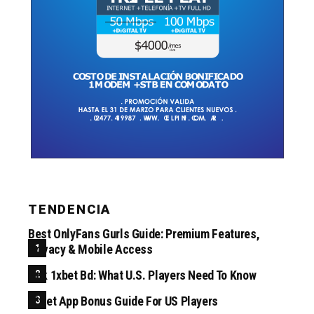
TENDENCIA
Best OnlyFans Gurls Guide: Premium Features,
Privacy & Mobile Access
Apk 1xbet Bd: What U.S. Players Need To Know
1*bet App Bonus Guide For US Players