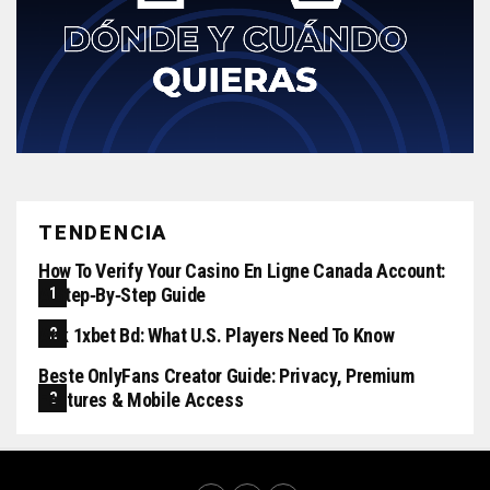
TENDENCIA
How To Verify Your Casino En Ligne Canada Account:
A Step‑by‑step Guide
Apk 1xbet Bd: What U.S. Players Need To Know
Beste OnlyFans Creator Guide: Privacy, Premium
Features & Mobile Access