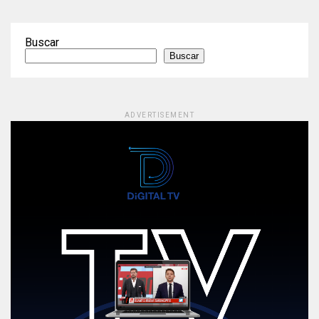
Buscar
Buscar
ADVERTISEMENT