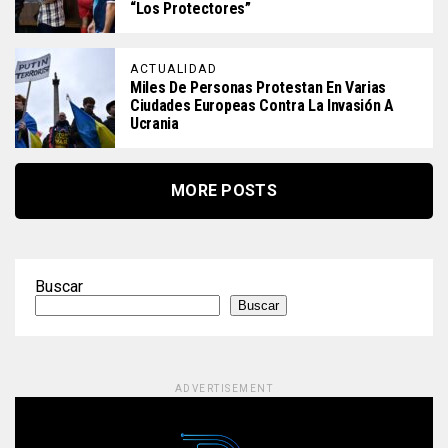
“Los Protectores”
ACTUALIDAD
Miles De Personas Protestan En Varias
Ciudades Europeas Contra La Invasión A
Ucrania
MORE POSTS
Buscar
Buscar
ADVERTISEMENT