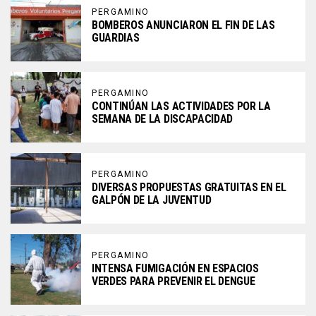
PERGAMINO
BOMBEROS ANUNCIARON EL FIN DE LAS
GUARDIAS
PERGAMINO
CONTINÚAN LAS ACTIVIDADES POR LA
SEMANA DE LA DISCAPACIDAD
PERGAMINO
DIVERSAS PROPUESTAS GRATUITAS EN EL
GALPÓN DE LA JUVENTUD
PERGAMINO
INTENSA FUMIGACIÓN EN ESPACIOS
VERDES PARA PREVENIR EL DENGUE