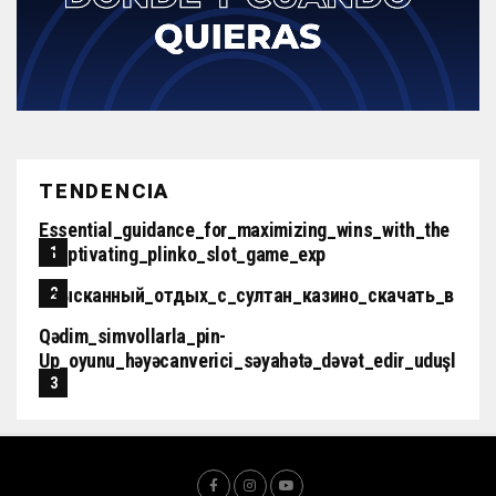
TENDENCIA
Essential_guidance_for_maximizing_wins_with_the
_captivating_plinko_slot_game_exp
Изысканный_отдых_с_султан_казино_скачать_в
Qədim_simvollarla_pin-
Up_oyunu_həyəcanverici_səyahətə_dəvət_edir_uduşl
A