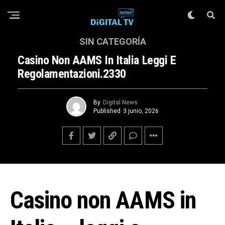
SIN CATEGORÍA
Casino Non AAMS In Italia Leggi E
Regolamentazioni.2330
By
Digital News
Published
3 junio, 2026
Casino non AAMS in