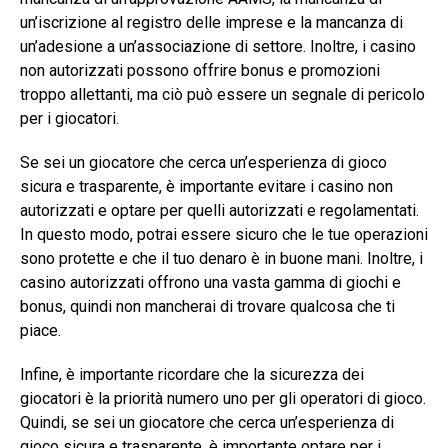
un’iscrizione al registro delle imprese e la mancanza di
un’adesione a un’associazione di settore. Inoltre, i casino
non autorizzati possono offrire bonus e promozioni
troppo allettanti, ma ciò può essere un segnale di pericolo
per i giocatori.
Se sei un giocatore che cerca un’esperienza di gioco
sicura e trasparente, è importante evitare i casino non
autorizzati e optare per quelli autorizzati e regolamentati.
In questo modo, potrai essere sicuro che le tue operazioni
sono protette e che il tuo denaro è in buone mani. Inoltre, i
casino autorizzati offrono una vasta gamma di giochi e
bonus, quindi non mancherai di trovare qualcosa che ti
piace.
Infine, è importante ricordare che la sicurezza dei
giocatori è la priorità numero uno per gli operatori di gioco.
Quindi, se sei un giocatore che cerca un’esperienza di
gioco sicura e trasparente, è importante optare per i