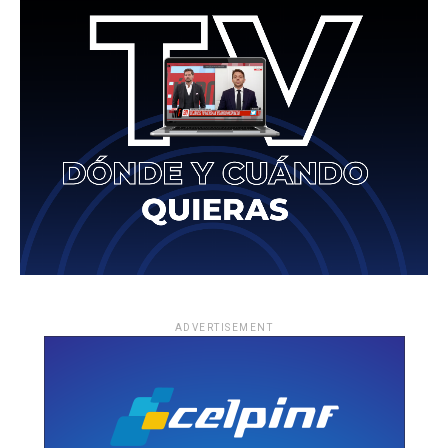
ADVERTISEMENT