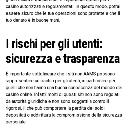
casino autorizzati e regolamentati. In questo modo, potrai
essere sicuro che le tue operazioni sono protette e che il
tuo denaro è in buone mani.
I rischi per gli utenti:
sicurezza e trasparenza
È importante sottolineare che i siti non AAMS possono
rappresentare un rischio per gli utenti, in particolare per
quelli che non hanno una buona conoscenza del mondo dei
casinò online. Infatti, molti di questi siti non sono regolati
da autorità giuridiche e non sono soggetti a controlli
rigorosi, il che può comportare la perdita dei soldi
depositati o addirittura la compromissione della sicurezza
personale.