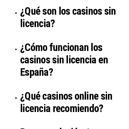
¿Qué son los casinos sin
licencia?
¿Cómo funcionan los
casinos sin licencia en
España?
¿Qué casinos online sin
licencia recomiendo?