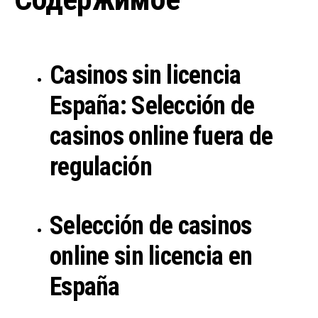
Casinos sin licencia
España: Selección de
casinos online fuera de
regulación
Selección de casinos
online sin licencia en
España