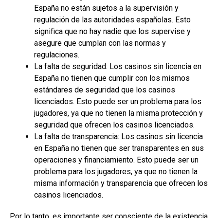
España no están sujetos a la supervisión y
regulación de las autoridades españolas. Esto
significa que no hay nadie que los supervise y
asegure que cumplan con las normas y
regulaciones.
La falta de seguridad: Los casinos sin licencia en
España no tienen que cumplir con los mismos
estándares de seguridad que los casinos
licenciados. Esto puede ser un problema para los
jugadores, ya que no tienen la misma protección y
seguridad que ofrecen los casinos licenciados.
La falta de transparencia: Los casinos sin licencia
en España no tienen que ser transparentes en sus
operaciones y financiamiento. Esto puede ser un
problema para los jugadores, ya que no tienen la
misma información y transparencia que ofrecen los
casinos licenciados.
Por lo tanto, es importante ser consciente de la existencia