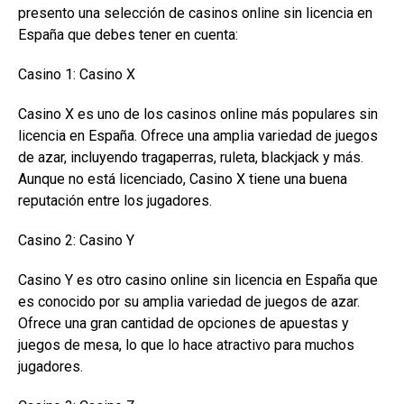
presento una selección de casinos online sin licencia en
España que debes tener en cuenta:
Casino 1: Casino X
Casino X es uno de los casinos online más populares sin
licencia en España. Ofrece una amplia variedad de juegos
de azar, incluyendo tragaperras, ruleta, blackjack y más.
Aunque no está licenciado, Casino X tiene una buena
reputación entre los jugadores.
Casino 2: Casino Y
Casino Y es otro casino online sin licencia en España que
es conocido por su amplia variedad de juegos de azar.
Ofrece una gran cantidad de opciones de apuestas y
juegos de mesa, lo que lo hace atractivo para muchos
jugadores.