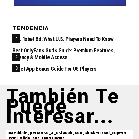
TENDENCIA
Apk 1xbet Bd: What U.S. Players Need To Know
Best OnlyFans Gurls Guide: Premium Features,
Privacy & Mobile Access
1*bet App Bonus Guide For US Players
También Te
Puede
Interesar...
Incredibile_percorso_a_ostacoli_con_chickenroad_supera
_ogni_sfida_per_raggiunger