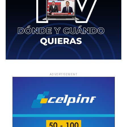
ADVERTISEMENT