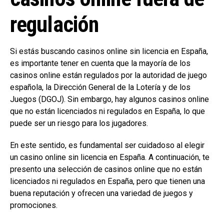
regulación
Si estás buscando casinos online sin licencia en España,
es importante tener en cuenta que la mayoría de los
casinos online están regulados por la autoridad de juego
española, la Dirección General de la Lotería y de los
Juegos (DGOJ). Sin embargo, hay algunos casinos online
que no están licenciados ni regulados en España, lo que
puede ser un riesgo para los jugadores.
En este sentido, es fundamental ser cuidadoso al elegir
un casino online sin licencia en España. A continuación, te
presento una selección de casinos online que no están
licenciados ni regulados en España, pero que tienen una
buena reputación y ofrecen una variedad de juegos y
promociones.