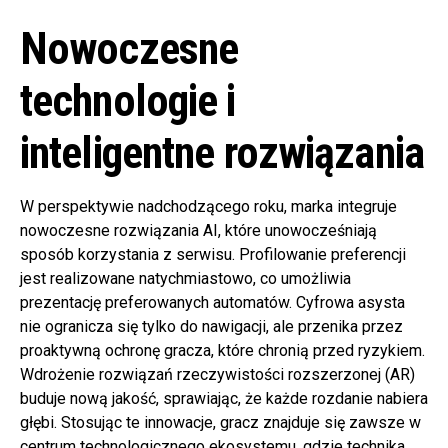
Nowoczesne
technologie i
inteligentne rozwiązania
W perspektywie nadchodzącego roku, marka integruje
nowoczesne rozwiązania AI, które unowocześniają
sposób korzystania z serwisu. Profilowanie preferencji
jest realizowane natychmiastowo, co umożliwia
prezentację preferowanych automatów. Cyfrowa asysta
nie ogranicza się tylko do nawigacji, ale przenika przez
proaktywną ochronę gracza, które chronią przed ryzykiem.
Wdrożenie rozwiązań rzeczywistości rozszerzonej (AR)
buduje nową jakość, sprawiając, że każde rozdanie nabiera
głębi. Stosując te innowacje, gracz znajduje się zawsze w
centrum technologicznego ekosystemu, gdzie technika