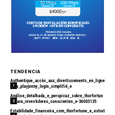
TENDENCIA
Authentique_accès_aux_divertissements_en_ligne
_via_playjonny_login_simplifié_e
Análise_detalhada_e_perspicaz_sobre_thorfortun
E_para_investidores_conscientes_e-36003135
Estabilidade_financeira_com_thorfortune_e_estrat