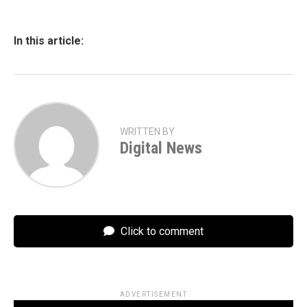
In this article:
WRITTEN BY
Digital News
Click to comment
ADVERTISEMENT