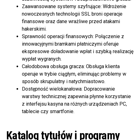
Zaawansowane systemy szyfrujące: Wdrożenie
nowoczesnych technologii SSL broni operacje
finansowe oraz dane wrażliwe przed atakami
hakerskimi.
Sprawność operacji finansowych: Połączenie z
innowacyjnymi bramkami płatniczymi oferuje
ekspresowe doładowanie wpłat i szybką realizację
wypłat wygranych.
Całodobowa obsługa gracza: Obsługa klienta
operuje w trybie ciągłym, eliminując problemy w
sposób skrupulatny i natychmiastowo.
Dostępność wielokanałowa: Dopracowanie
warstwy technicznej zapewnia płynne korzystanie
z interfejsu kasyna na różnych urządzeniach PC,
tablecie czy smartfonie.
Katalog tytułów i programy