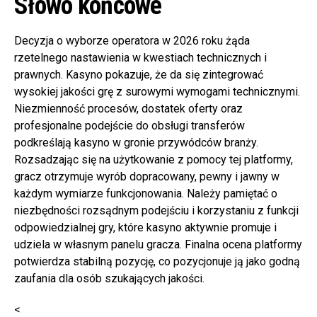
Słowo końcowe
Decyzja o wyborze operatora w 2026 roku żąda
rzetelnego nastawienia w kwestiach technicznych i
prawnych. Kasyno pokazuje, że da się zintegrować
wysokiej jakości grę z surowymi wymogami technicznymi.
Niezmienność procesów, dostatek oferty oraz
profesjonalne podejście do obsługi transferów
podkreślają kasyno w gronie przywódców branży.
Rozsadzając się na użytkowanie z pomocy tej platformy,
gracz otrzymuje wyrób dopracowany, pewny i jawny w
każdym wymiarze funkcjonowania. Należy pamiętać o
niezbędności rozsądnym podejściu i korzystaniu z funkcji
odpowiedzialnej gry, które kasyno aktywnie promuje i
udziela w własnym panelu gracza. Finalna ocena platformy
potwierdza stabilną pozycję, co pozycjonuje ją jako godną
zaufania dla osób szukających jakości.
<