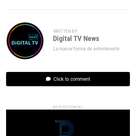
WRITTEN BY
Digital TV News
La nueva forma de entretenerte
Click to comment
ADVERTISEMENT