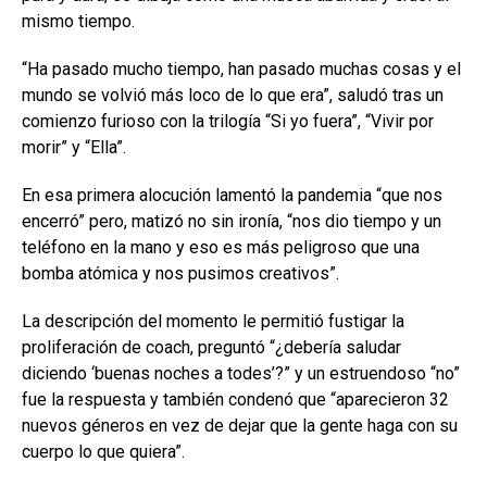
mismo tiempo.
“Ha pasado mucho tiempo, han pasado muchas cosas y el
mundo se volvió más loco de lo que era”, saludó tras un
comienzo furioso con la trilogía “Si yo fuera”, “Vivir por
morir” y “Ella”.
En esa primera alocución lamentó la pandemia “que nos
encerró” pero, matizó no sin ironía, “nos dio tiempo y un
teléfono en la mano y eso es más peligroso que una
bomba atómica y nos pusimos creativos”.
La descripción del momento le permitió fustigar la
proliferación de coach, preguntó “¿debería saludar
diciendo ‘buenas noches a todes’?” y un estruendoso “no”
fue la respuesta y también condenó que “aparecieron 32
nuevos géneros en vez de dejar que la gente haga con su
cuerpo lo que quiera”.