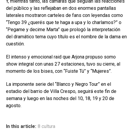
Y, mientras tanto, las cámaras que seguían las reacciones
del público y las reflejaban en dos enormes pantallas
laterales mostraron carteles de fans con leyendas como
“Tengo 39 ¿querés que te haga a upa y lo charlamos?” o
“Pegame y decime Marta” que prologó la interpretación
del dramático tema cuyo título es el nombre de la dama en
cuestión.
El intenso y emocional raid que Arjona propuso somo
show integral con unas 27 estaciones, tuvo su cierre, al
momento de los bises, con “Fuiste Tú” y “Mujeres”.
La imponente serie del “Blanco y Negro Tour” en el
estadio del barrio de Villa Crespo, seguirá este fin de
semana y luego en las noches del 10, 18, 19 y 20 de
agosto.
In this article:
8 cultura