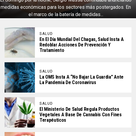
medidas económicas para los sectores más postergados. En
el marco de la batería de medidas...
SALUD
En El Día Mundial Del Chagas, Salud Insta A
Redoblar Acciones De Prevención Y
Tratamiento
SALUD
La OMS Insta A “no Bajar La Guardia” Ante
La Pandemia De Coronavirus
SALUD
El Ministerio De Salud Regula Productos
Vegetales A Base De Cannabis Con Fines
Terapéuticos