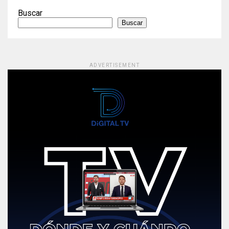
Buscar
Buscar
ADVERTISEMENT