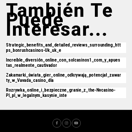
También Te
Puede
Interesar...
Strategic_benefits_and_detailed_reviews_surrounding_htt
Ps_bonrushcasinos-Uk_uk_e
Increíble_diversión_online_con_solcasinos1_com_y_apues
Tas_realmente_cautivador
Zakamarki_świata_gier_online_odkrywają_potencjał_zawar
Ty_w_Vavada_casino_dla
Rozrywka_online_i_bezpieczne_granie_z_the-Nvcasino-
Pl_pl_w_legalnym_kasynie_inte