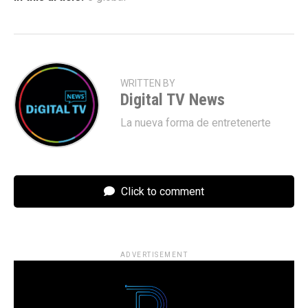
WRITTEN BY
Digital TV News
La nueva forma de entretenerte
Click to comment
ADVERTISEMENT