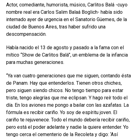
Actor, comediante, humorista, músico, Carlitos Balá -cuyo
nombre real era Carlos Salim Balaá Boglich- había sido
internado ayer de urgencia en el Sanatorio Güemes, de la
ciudad de Buenos Aires, tras haber sufrido una
descompensación.
Había nacido el 13 de agosto y pasado a la fama con el
mítico “Show de Carlitos Balá”, un emblema de la infancia
para muchas generaciones.
“Ya van cuatro generaciones que me siguen, contando ésta
de Panam. Hay que entenderlos. Tienen otros chiches,
pero siguen siendo chicos. No tengo tiempo para estar
triste, tengo alegrías que me eclipsan. Y hago reír todo el
día. En los aviones me pongo a bailar con las azafatas. La
fórmula es recibir cariño. Yo soy de espíritu joven. El
cariño te rejuvenece. Todo el mundo debería recibir cariño,
pero está el poder adelante y nadie la quiere entender. Yo
tengo cerca el cementerio de la Recoleta y digo: ‘Así