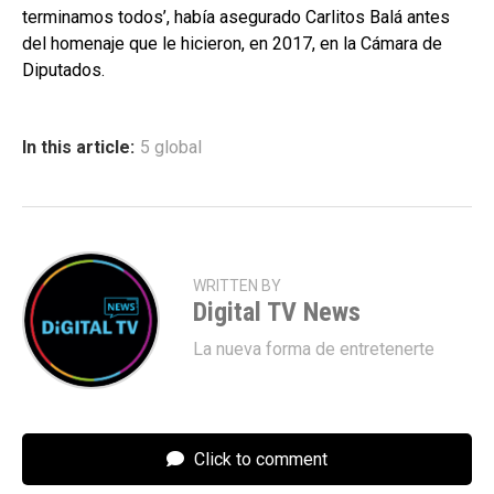
terminamos todos’, había asegurado Carlitos Balá antes
del homenaje que le hicieron, en 2017, en la Cámara de
Diputados.
In this article:
5 global
WRITTEN BY
Digital TV News
La nueva forma de entretenerte
Click to comment