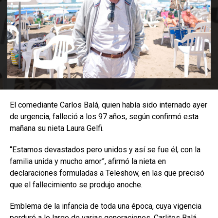
El comediante Carlos Balá, quien había sido internado ayer
de urgencia, falleció a los 97 años, según confirmó esta
mañana su nieta Laura Gelfi.
“Estamos devastados pero unidos y así se fue él, con la
familia unida y mucho amor”, afirmó la nieta en
declaraciones formuladas a Teleshow, en las que precisó
que el fallecimiento se produjo anoche.
Emblema de la infancia de toda una época, cuya vigencia
perduró a lo largo de varias generaciones, Carlitos Balá