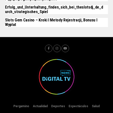
Erfolg_und_Unterhaltung_finden_sich_bei_theslotsdj_de_d
Urch_strategisches_Spiel
Slots Gem Casino – Kroki I Metody Rejestracji, Bonusu I
Wypłat
Pergamino
Actualidad
Deportes
Espectáculos
Salud