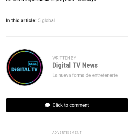
In this article:
5 global
WRITTEN BY
Digital TV News
La nueva forma de entretenerte
Click to comment
ADVERTISEMENT