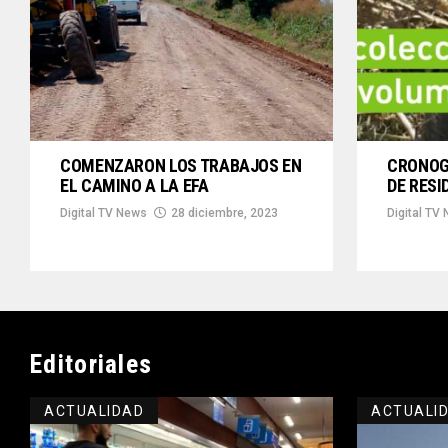
COMENZARON LOS TRABAJOS EN
CRONOG
EL CAMINO A LA EFA
DE RES
Digital TV News
28 diciembre, 2023
Digital TV
Editoriales
ACTUALIDAD
ACTUALI