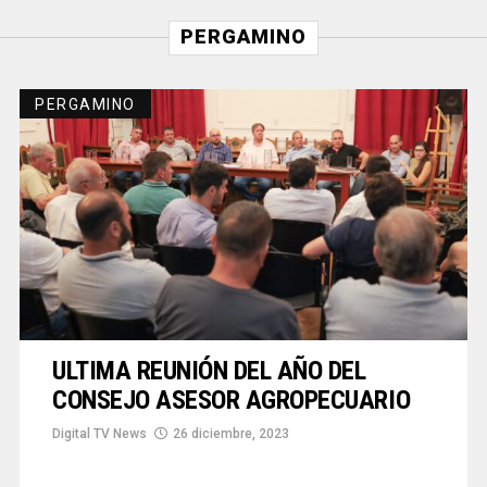
PERGAMINO
PERGAMINO
ULTIMA REUNIÓN DEL AÑO DEL
CONSEJO ASESOR AGROPECUARIO
Digital TV News
26 diciembre, 2023