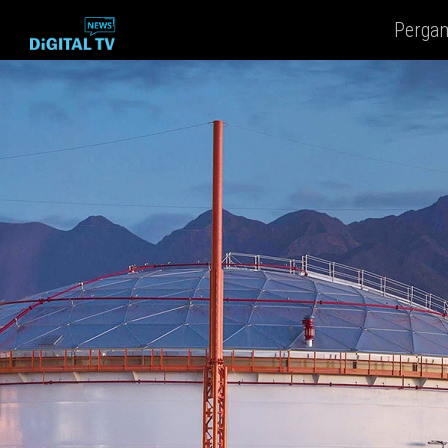
Perga