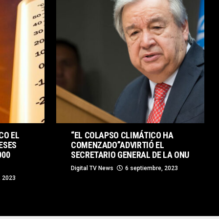
CO EL
“EL COLAPSO CLIMÁTICO HA
ESES
COMENZADO”ADVIRTIÓ EL
000
SECRETARIO GENERAL DE LA ONU
Digital TV News
6 septiembre, 2023
, 2023