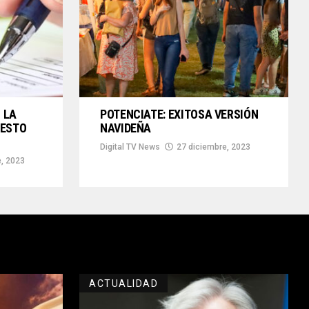
 LA
POTENCIATE: EXITOSA VERSIÓN
UESTO
NAVIDEÑA
Digital TV News
27 diciembre, 2023
e, 2023
ACTUALIDAD