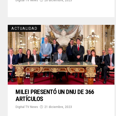
Digital TV News
26 diciembre, 2023
ACTUALIDAD
MILEI PRESENTÓ UN DNU DE 366
ARTÍCULOS
Digital TV News
21 diciembre, 2023