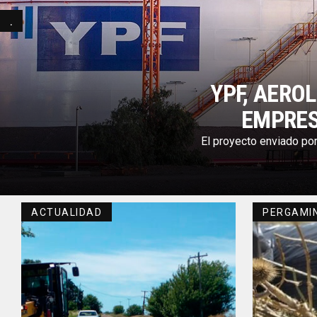
.
YPF, AERO
EMPRES
El proyecto enviado por
ACTUALIDAD
PERGAMI