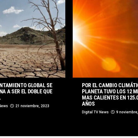
ENTAMIENTO GLOBAL SE
POR EL CAMBIO CLIMÁTI
A A SER EL DOBLE QUE
PLANETA TUVO LOS 12 M
L
MAS CALIENTES EN 125.
AÑOS
 News
21 noviembre, 2023
Digital TV News
9 noviembre