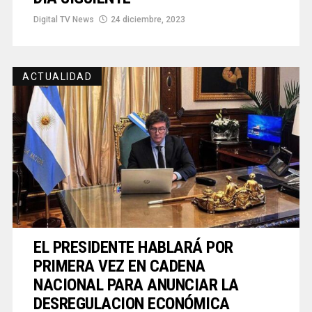
Digital TV News
24 diciembre, 2023
ACTUALIDAD
EL PRESIDENTE HABLARÁ POR
PRIMERA VEZ EN CADENA
NACIONAL PARA ANUNCIAR LA
DESREGULACION ECONÓMICA