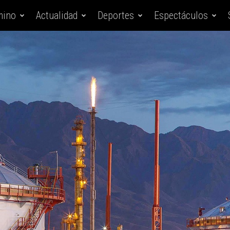
mino
Actualidad
Deportes
Espectáculos