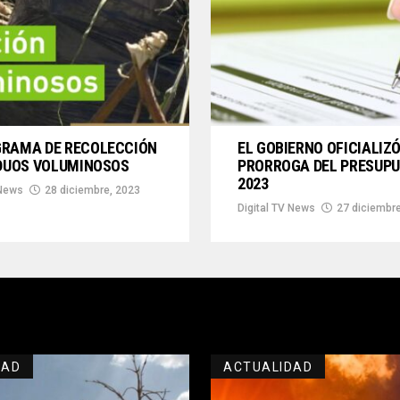
RAMA DE RECOLECCIÓN
EL GOBIERNO OFICIALIZÓ
IDUOS VOLUMINOSOS
PRORROGA DEL PRESUP
2023
 News
28 diciembre, 2023
Digital TV News
27 diciembr
DAD
ACTUALIDAD