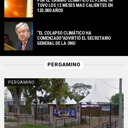
POR EL CAMBIO CLIMÁTICO EL PLANETA
TUVO LOS 12 MESES MAS CALIENTES EN
125.000 AÑOS
ACTUALIDAD
“EL COLAPSO CLIMÁTICO HA
COMENZADO”ADVIRTIÓ EL SECRETARIO
GENERAL DE LA ONU
PERGAMINO
PERGAMINO