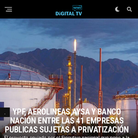
YPF, AEROLINEAS,AYSA Y BANCO
.
NACIÓN ENTRE LAS 41 EMPRESAS
PUBLICAS SUJETAS A PRIVATIZACIÓN
El proyecto enviado por el Ejecutivo nacional que pone a la