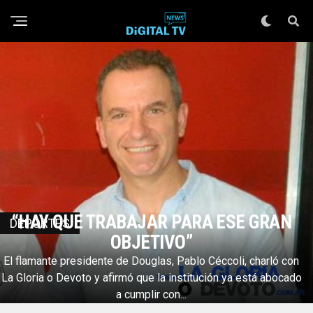
“HAY QUE TRABAJAR PARA ESE GRAN
DEPORTES
OBJETIVO”
El flamante presidente de Douglas, Pablo Céccoli, charló con
La Gloria o Devoto y afirmó que la institución ya está abocado
a cumplir con...