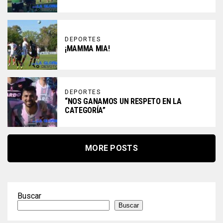
DEPORTES
¡MAMMA MIA!
DEPORTES
“NOS GANAMOS UN RESPETO EN LA
CATEGORÍA”
MORE POSTS
Buscar
Buscar