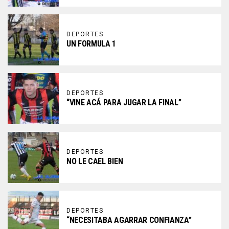
DEPORTES
UN FORMULA 1
DEPORTES
“VINE ACÁ PARA JUGAR LA FINAL”
DEPORTES
NO LE CAEL BIEN
DEPORTES
“NECESITABA AGARRAR CONFIANZA”