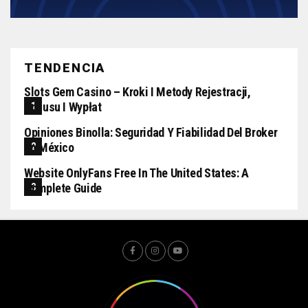
TENDENCIA
Slots Gem Casino – Kroki I Metody Rejestracji,
Bonusu I Wypłat
Opiniones Binolla: Seguridad Y Fiabilidad Del Broker
En México
Website OnlyFans Free In The United States: A
Complete Guide