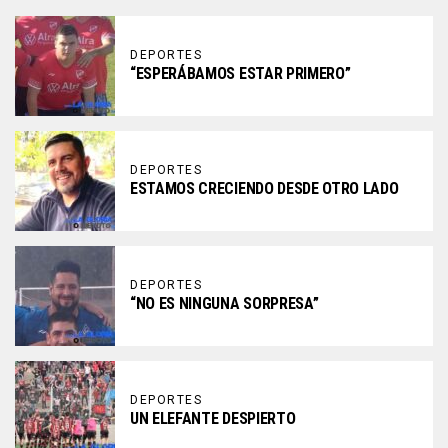
DEPORTES
“ESPERÁBAMOS ESTAR PRIMERO”
DEPORTES
ESTAMOS CRECIENDO DESDE OTRO LADO
DEPORTES
“NO ES NINGUNA SORPRESA”
DEPORTES
UN ELEFANTE DESPIERTO