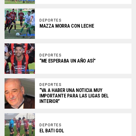
DEPORTES
MAZZA MORRA CON LECHE
DEPORTES
“ME ESPERABA UN AÑO ASÍ”
DEPORTES
“VA A HABER UNA NOTICIA MUY
IMPORTANTE PARA LAS LIGAS DEL
INTERIOR”
DEPORTES
EL BATI GOL