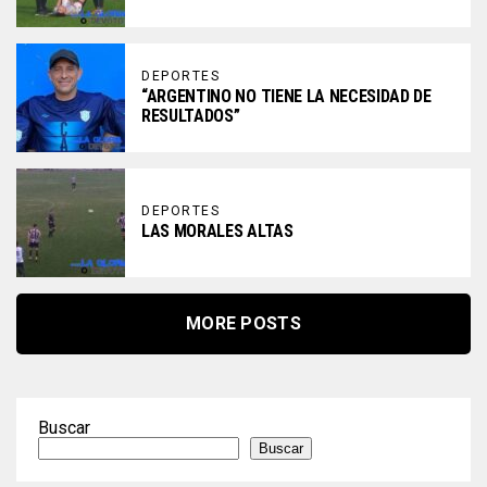
DEPORTES
“ARGENTINO NO TIENE LA NECESIDAD DE
RESULTADOS”
DEPORTES
LAS MORALES ALTAS
MORE POSTS
Buscar
Buscar